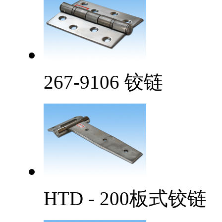
267-9106 铰链
HTD - 200板式铰链