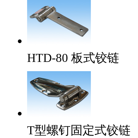
HTD-80 板式铰链
T型螺钉固定式铰链