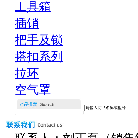
工具箱
插销
把手及锁
搭扣系列
拉环
空气罩