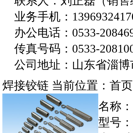
联系人：刘正磊（销售
业务手机：
1396932417
办公电话：
0533-20846
传真号码：
0533-20810
公司地址：山东省淄博
焊接铰链
当前位置：首页 
名称：
型号：FS