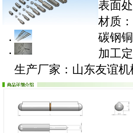
表面处
材质：
碳钢铜
加工定
生产厂家：山东友谊机