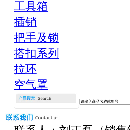
工具箱
插销
把手及锁
搭扣系列
拉环
空气罩