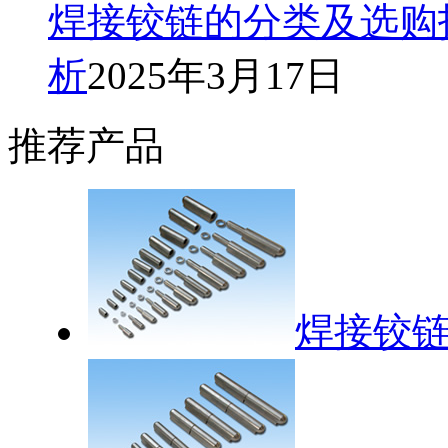
焊接铰链的分类及选购
析
2025年3月17日
推荐产品
焊接铰