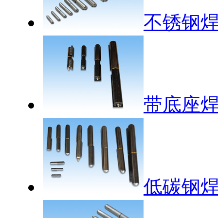
不锈钢
带底座
低碳钢