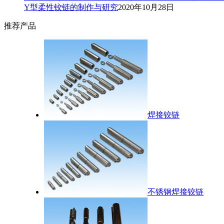
Y型柔性铰链的制作与研究
2020年10月28日
推荐产品
焊接铰链
不锈钢焊接铰链