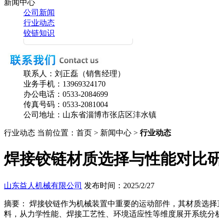
新闻中心
公司新闻
行业动态
铰链知识
联系人：刘正磊（销售经理）
业务手机：
13969324170
办公电话：
0533-2084699
传真号码：
0533-2081004
公司地址：山东省淄博市张店区沣水镇
行业动态
当前位置：首页 > 新闻中心 >
行业动态
焊接铰链材质选择与性能对比
山东益人机械有限公司
发布时间：2025/2/27
摘要： 焊接铰链作为机械装置中重要的运动部件，其材质选
料，从力学性能、焊接工艺性、环境适应性等维度展开系统分