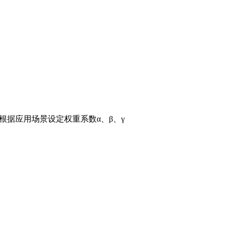
劳寿命 根据应用场景设定权重系数α、β、γ