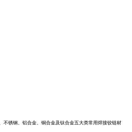
、不锈钢、铝合金、铜合金及钛合金五大类常用焊接铰链材