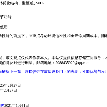
拓扑优化结构，重量减少40%
调节功能
入使用
学性能的前提下，应重点考虑环境适应性和全寿命周期成本。随
献，该文观点仅代表作者本人。本站仅提供信息存储空间服务，
时进行删除。邮箱地址：2088435920@qq.com
面解析
下一篇：焊接铰链在重型设备门上的表现：性能优势与应
025年2月27日
5年2月27日
影响
2021年10月1日