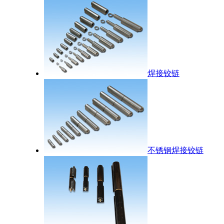
焊接铰链
不锈钢焊接铰链