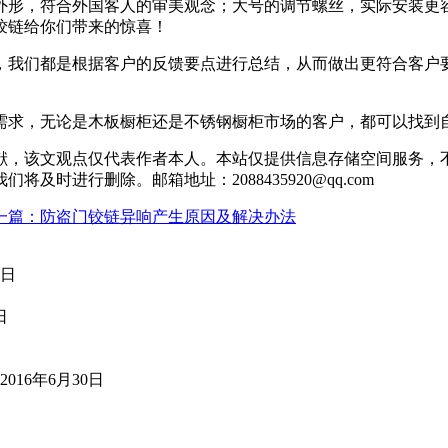
外形，符合外国客人的审美观念；大号的调节螺丝，实际安装更
铰链给你们带来的惊喜！
，我们都是根据客户的反馈要点进行总结，从而做出更符合客户
需求，无论是木板橱柜还是不锈钢橱柜市场的客户，都可以找到
献，该文观点仅代表作者本人。本站仅提供信息存储空间服务，
时进行删除。邮箱地址：2088435920@qq.com
一篇：防盗门铰链异响产生原因及解决办法
7日
日
2016年6月30日