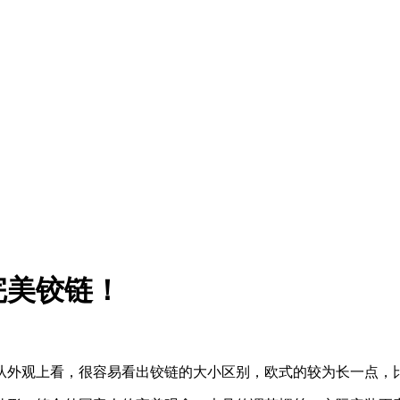
完美铰链！
从外观上看，很容易看出铰链的大小区别，欧式的较为长一点，