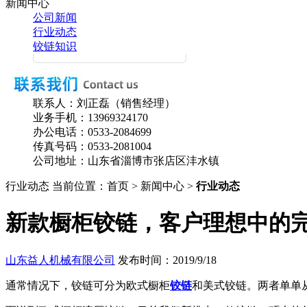
新闻中心
公司新闻
行业动态
铰链知识
联系人：刘正磊（销售经理）
业务手机：
13969324170
办公电话：
0533-2084699
传真号码：
0533-2081004
公司地址：山东省淄博市张店区沣水镇
行业动态
当前位置：首页 > 新闻中心 >
行业动态
新款橱柜铰链，客户理想中的
山东益人机械有限公司
发布时间：2019/9/18
通常情况下，铰链可分为欧式橱柜
铰链
和美式铰链。两者单单